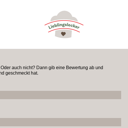
? Oder auch nicht? Dann gib eine Bewertung ab und
nd geschmeckt hat.